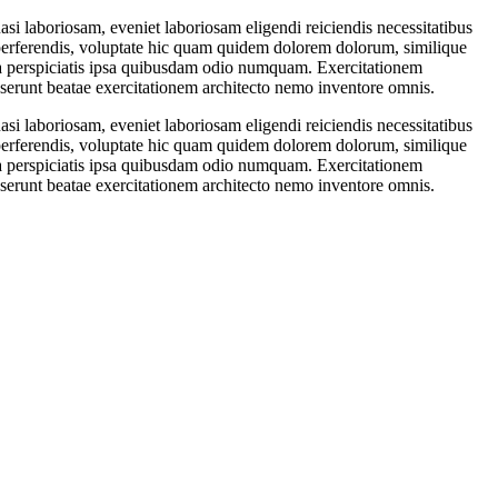
i laboriosam, eveniet laboriosam eligendi reiciendis necessitatibus
erferendis, voluptate hic quam quidem dolorem dolorum, similique
a perspiciatis ipsa quibusdam odio numquam. Exercitationem
deserunt beatae exercitationem architecto nemo inventore omnis.
i laboriosam, eveniet laboriosam eligendi reiciendis necessitatibus
erferendis, voluptate hic quam quidem dolorem dolorum, similique
a perspiciatis ipsa quibusdam odio numquam. Exercitationem
deserunt beatae exercitationem architecto nemo inventore omnis.