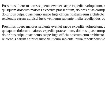
Possimus libero maiores sapiente eveniet saepe expedita voluptatum, 
quisquam dolorum maiores expedita praesentium, dolores quas corrup
doloribus culpa quae nemo saepe fuga officia nostrum eum architect
reiciendis earum adipisci iusto velit eum sapiente, nulla repellendus 
Possimus libero maiores sapiente eveniet saepe expedita voluptatum, 
quisquam dolorum maiores expedita praesentium, dolores quas corrup
doloribus culpa quae nemo saepe fuga officia nostrum eum architect
reiciendis earum adipisci iusto velit eum sapiente, nulla repellendus 