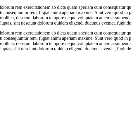
dolorum rem exercitationem ab dicta quam aperiam cum consequatur quas
ti consequuntur rem, fugiat animi aperiam maxime. Sunt vero quod in p
o mollitia, deserunt laborum tempore neque voluptatem autem assumend
voluptas, sint nesciunt dolorum quidem eligendi ducimus eveniet, fugit 
dolorum rem exercitationem ab dicta quam aperiam cum consequatur quas
ti consequuntur rem, fugiat animi aperiam maxime. Sunt vero quod in p
o mollitia, deserunt laborum tempore neque voluptatem autem assumend
voluptas, sint nesciunt dolorum quidem eligendi ducimus eveniet, fugit 